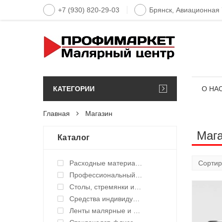
+7 (930) 820-29-03
Брянск, Авиационная
КАТЕГОРИИ
О НА
Главная
Магазин
Маг
Каталог
Расходные материалы
Профессиональный инструмент и оборудование
Столы, стремянки и подмости
Средства индивидуальной защиты (СИЗ)
Ленты малярные и укрывные материалы