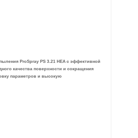
ыления ProSpray PS 3.21 HEA с эффективной
ходного качества поверхности и сокращения
ровку параметров и высокую