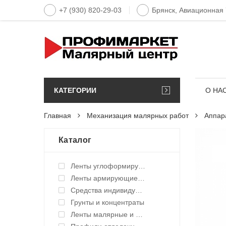
+7 (930) 820-29-03
Брянск, Авиационная
КАТЕГОРИИ
О НА
Главная
Механизация малярных работ
Аппар
Каталог
Ленты углоформирующие, углозащитные
Ленты армирующие для швов и стыков
Средства индивидуальной защиты (СИЗ)
Грунты и концентраты
Ленты малярные и укрывные материалы