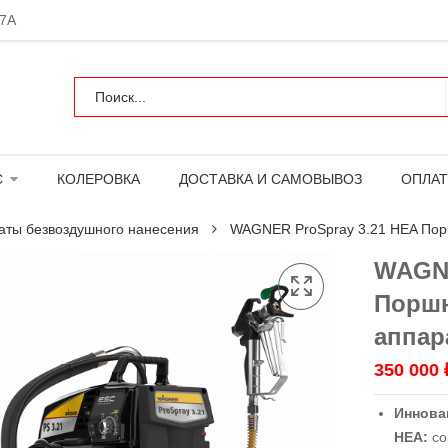
 7А
С
КОЛЕРОВКА
ДОСТАВКА И САМОВЫВОЗ
ОПЛАТ
аты безвоздушного нанесения
WAGNER ProSpray 3.21 HEA Пор
WAGNE
Поршн
аппар
350 000
Иннова
HEA:
со