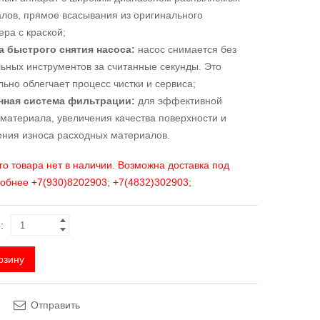
лов, прямое всасывания из оригинального
ера с краской;
а быстрого снятия насоса:
насос снимается без
ьных инструментов за считанные секунды. Это
льно облегчает процесс чистки и сервиса;
нная система фильтрации:
для эффективной
 материала, увеличения качества поверхности и
ния износа расходных материалов.
го товара нет в наличии. Возможна доставка под
робнее +7(930)8202903; +7(4832)302903;
:
рзину
Отправить