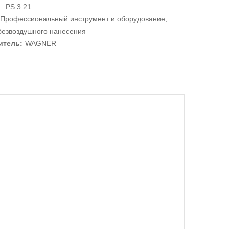
PS 3.21
Профессиональный инструмент и оборудование
,
безвоздушного нанесения
итель:
WAGNER