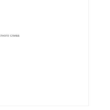
тного слива