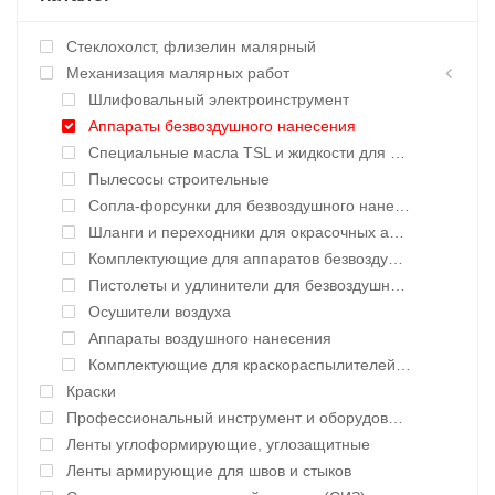
Стеклохолст, флизелин малярный
Механизация малярных работ
Шлифовальный электроинструмент
Аппараты безвоздушного нанесения
Специальные масла TSL и жидкости для окрасочных аппаратов
Пылесосы строительные
Сопла-форсунки для безвоздушного нанесения
Шланги и переходники для окрасочных аппаратов
Комплектующие для аппаратов безвоздушного нанесения
Пистолеты и удлинители для безвоздушного нанесения
Осушители воздуха
Аппараты воздушного нанесения
Комплектующие для краскораспылителей воздушного нанесения
Краски
Профессиональный инструмент и оборудование
Ленты углоформирующие, углозащитные
Ленты армирующие для швов и стыков