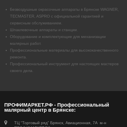
Безвоздушные окрасочные аппараты в Брянске WAGNER,
TECMASTER, ASPRO с официальной гарантией и
сервисным обслуживанием.
Шпаклевочные аппараты и станции.
Оборудование и комплектующие для механизации
малярных работ.
Профессиональные материалы для высококачественного
ремонта.
Профессиональный инструмент для настоящих мастеров
своего дела.
ПРОФИМАРКЕТ.РФ - Профессиональный
малярный центр в Брянске:
ТЦ “Торговый ряд” Брянск, Авиационная, 7А м-н