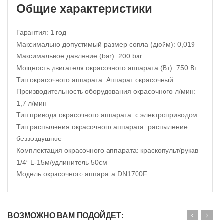
Общие характеристики
Гарантия:
1 год
Максимально допустимый размер сопла (дюйм):
0,019
Максимальное давление (bar):
200 bar
Мощность двигателя окрасочного аппарата (Вт):
750 Вт
Тип окрасочного аппарата:
Аппарат окрасочный
Производительность оборудования окрасочного л/мин:
1,7 л/мин
Тип привода окрасочного аппарата:
с электроприводом
Тип распыления окрасочного аппарата:
распыление
безвоздушное
Комплектация окрасочного аппарата:
краскопульт/рукав
1/4″ L-15м/удлинитель 50см
Модель окрасочного аппарата
DN1700F
ВОЗМОЖНО ВАМ ПОДОЙДЕТ: