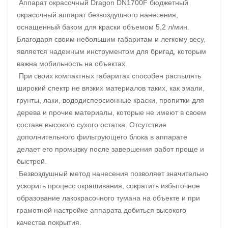
Аппарат окрасочный Dragon DN1700F бюджетный
окрасочный аппарат безвоздушного нанесения,
оснащенный баком для краски объемом 5,2 л/мин.
Благодаря своим небольшим габаритам и легкому весу,
является надежным инструментом для бригад, которым
важна мобильность на объектах.
При своих компактных габаритах способен распылять
широкий спектр не вязких материалов таких, как эмали,
грунты, лаки, вододисперсионные краски, пропитки для
дерева и прочие материалы, которые не имеют в своем
составе высокого сухого остатка. Отсутствие
дополнительного фильтрующего блока в аппарате
делает его промывку после завершения работ проще и
быстрей.
Безвоздушный метод нанесения позволяет значительно
ускорить процесс окрашивания, сократить избыточное
образование лакокрасочного тумана на объекте и при
грамотной настройке аппарата добиться высокого
качества покрытия.