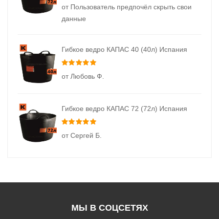
от Пользователь предпочёл скрыть свои
данные
Гибкое ведро КАПАС 40 (40л) Испания
Оценка
5
из 5
от Любовь Ф.
Гибкое ведро КАПАС 72 (72л) Испания
Оценка
5
из 5
от Сергей Б.
МЫ В СОЦСЕТЯХ