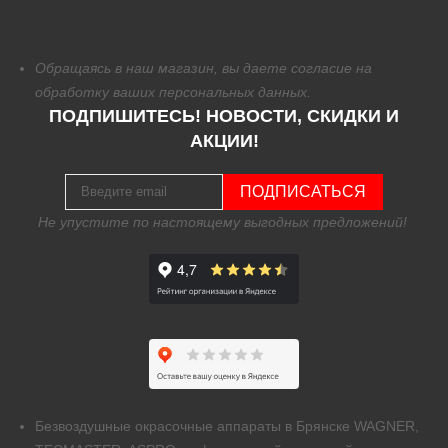
Обращаясь в наш магазин, вы даете согласие на
обработку
ваших персональных данных.
ПОДПИШИТЕСЬ! НОВОСТИ, СКИДКИ И
АКЦИИ!
ПОДПИСАТЬСЯ
Не упустите по настоящему выгодных предложений!
Безвоздушные окрасочные аппараты в Брянске WAGNER,