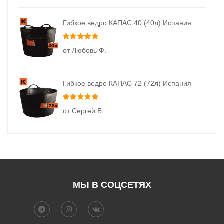
Гибкое ведро КАПАС 40 (40л) Испания
Оценка
5
из 5
от Любовь Ф.
Гибкое ведро КАПАС 72 (72л) Испания
Оценка
5
из 5
от Сергей Б.
МЫ В СОЦСЕТЯХ