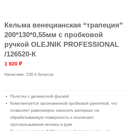
Кельма венецианская “трапеция”
200*130*0,55мм с пробковой
ручкой OLEJNIK PROFESSIONAL
/126520-К
1 920
₽
Начислим:
230.4 бонусов
Полотно с деликатной фаской.
Комплектуется эргономичной пробковой рукояткой, что
позволяет равномерно наносить материал на
обрабатываемую поверхность и исключает
проскальзывание кельмы в руке.