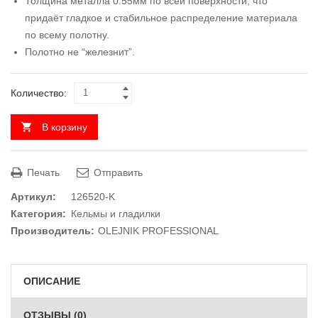
Толщина металла 0.55мм по всей поверхности, что
придаёт гладкое и стабильное распределение материала
по всему полотну.
Полотно не “железнит”.
Количество:
В корзину
Печать
Отправить
Артикул:
126520-K
Категория:
Кельмы и гладилки
Производитель:
OLEJNIK PROFESSIONAL
ОПИСАНИЕ
ОТЗЫВЫ (0)