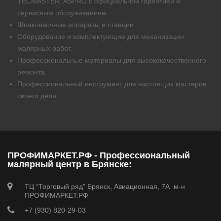
TECMASTER, ASPRO с официальной гарантией и
сервисным обслуживанием.
Шпаклевочные аппараты и станции.
Оборудование и комплектующие для механизации
малярных работ.
Профессиональные материалы для высококачественного
ремонта.
Профессиональный инструмент для настоящих мастеров
своего дела.
ПРОФИМАРКЕТ.РФ - Профессиональный
малярный центр в Брянске:
ТЦ “Торговый ряд” Брянск, Авиационная, 7А м-н
ПРОФИМАРКЕТ.РФ
+7 (930) 820-29-03