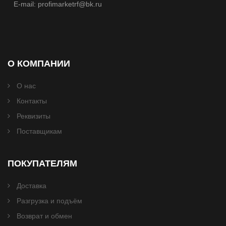
E-mail: profimarketrf@bk.ru
О КОМПАНИИ
О нас
Контакты
Реквизиты
Поставщикам
ПОКУПАТЕЛЯМ
Доставка
Разгрузка и подъём
Возврат и обмен