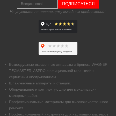
ПОДПИСАТЬСЯ
Не упустите по настоящему выгодных предложений!
Безвоздушные окрасочные аппараты в Брянске WAGNER,
TECMASTER, ASPRO с официальной гарантией и
сервисным обслуживанием.
Шпаклевочные аппараты и станции.
Оборудование и комплектующие для механизации
малярных работ.
Профессиональные материалы для высококачественного
ремонта.
Профессиональный инструмент для настоящих мастеров