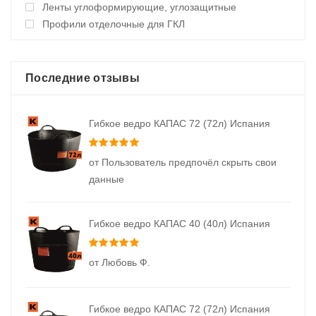
Ленты углоформирующие, углозащитные
Профили отделочные для ГКЛ
Последние отзывы
Гибкое ведро КАПАС 72 (72л) Испания
Оценка
5
из 5
от Пользователь предпочёл скрыть свои
данные
Гибкое ведро КАПАС 40 (40л) Испания
Оценка
5
из 5
от Любовь Ф.
Гибкое ведро КАПАС 72 (72л) Испания