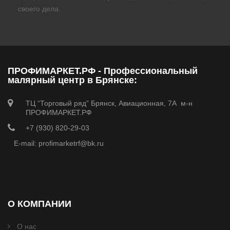
своего дела.
ПРОФИМАРКЕТ.РФ - Профессиональный
малярный центр в Брянске:
ТЦ “Торговый ряд” Брянск, Авиационная, 7А м-н
ПРОФИМАРКЕТ.РФ
+7 (930) 820-29-03
E-mail: profimarketrf@bk.ru
О КОМПАНИИ
О нас