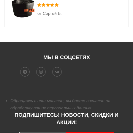
Оценка
5
из 5
от Сергей Б.
МЫ В СОЦСЕТЯХ
Обращаясь в наш магазин, вы даете согласие на
обработку
ваших персональных данных.
ПОДПИШИТЕСЬ! НОВОСТИ, СКИДКИ И
АКЦИИ!