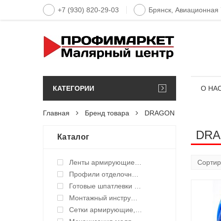
+7 (930) 820-29-03
Брянск, Авиационная
КАТЕГОРИИ
О НА
Главная
Бренд товара
DRAGON
DR
Каталог
Ленты армирующие для швов и стыков
Профили отделочные для ГКЛ
Готовые шпатлевки и клея
Монтажный инструмент
Сетки армирующие, ленты уплотнительные