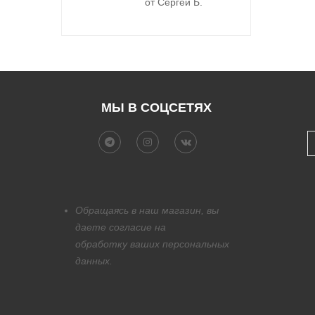
от Сергей Б.
МЫ В СОЦСЕТЯХ
Обращаясь в наш магазин, вы
даете согласие на
обработку
ваших персональных
данных.