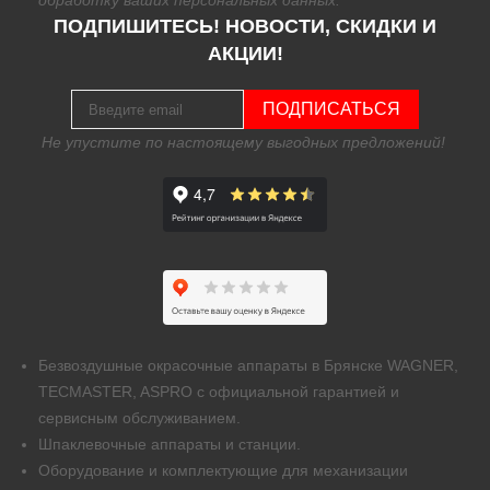
обработку
ваших персональных данных.
ПОДПИШИТЕСЬ! НОВОСТИ, СКИДКИ И
АКЦИИ!
ПОДПИСАТЬСЯ
Не упустите по настоящему выгодных предложений!
Безвоздушные окрасочные аппараты в Брянске WAGNER,
TECMASTER, ASPRO с официальной гарантией и
сервисным обслуживанием.
Шпаклевочные аппараты и станции.
Оборудование и комплектующие для механизации