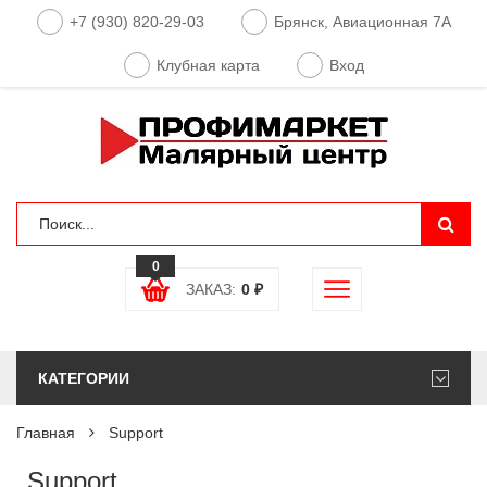
+7 (930) 820-29-03
Брянск, Авиационная 7А
Клубная карта
Вход
0
ЗАКАЗ:
0
₽
КАТЕГОРИИ
Главная
Support
Support