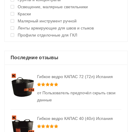
Освещение, малярные светильники
Краски
Малярный инструмент ручной
Ленты армирующие для швов и стыков
Профили отделочные для ГКЛ
Последние отзывы
Гибкое ведро КАПАС 72 (72л) Испания
Оценка
5
из 5
от Пользователь предпочёл скрыть свои
данные
Гибкое ведро КАПАС 40 (40л) Испания
Оценка
5
из 5