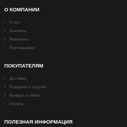
О КОМПАНИИ
О нас
Контакты
Реквизиты
Поставщикам
ПОКУПАТЕЛЯМ
Доставка
Разгрузка и подъём
Возврат и обмен
Оплата
ПОЛЕЗНАЯ ИНФОРМАЦИЯ