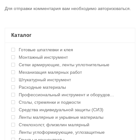
Для отправки комментария вам необходимо
авторизоваться
.
Каталог
Готовые шпатлевки и клея
Монтажный инструмент
Сетки армирующие, ленты уплотнительные
Механизация малярных работ
Штукатурный инструмент
Расходные материалы
Профессиональный инструмент и оборудование
Столы, стремянки и подмости
Средства индивидуальной защиты (СИЗ)
Ленты малярные и укрывные материалы
Стеклохолст, флизелин малярный
Ленты углоформирующие, углозащитные
Грунты и концентраты