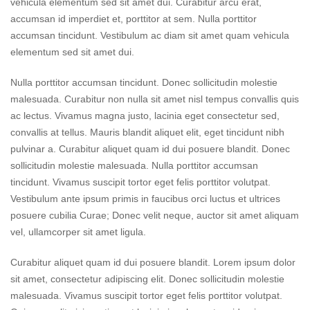
vehicula elementum sed sit amet dui. Curabitur arcu erat,
accumsan id imperdiet et, porttitor at sem. Nulla porttitor
accumsan tincidunt. Vestibulum ac diam sit amet quam vehicula
elementum sed sit amet dui.
Nulla porttitor accumsan tincidunt. Donec sollicitudin molestie
malesuada. Curabitur non nulla sit amet nisl tempus convallis quis
ac lectus. Vivamus magna justo, lacinia eget consectetur sed,
convallis at tellus. Mauris blandit aliquet elit, eget tincidunt nibh
pulvinar a. Curabitur aliquet quam id dui posuere blandit. Donec
sollicitudin molestie malesuada. Nulla porttitor accumsan
tincidunt. Vivamus suscipit tortor eget felis porttitor volutpat.
Vestibulum ante ipsum primis in faucibus orci luctus et ultrices
posuere cubilia Curae; Donec velit neque, auctor sit amet aliquam
vel, ullamcorper sit amet ligula.
Curabitur aliquet quam id dui posuere blandit. Lorem ipsum dolor
sit amet, consectetur adipiscing elit. Donec sollicitudin molestie
malesuada. Vivamus suscipit tortor eget felis porttitor volutpat.