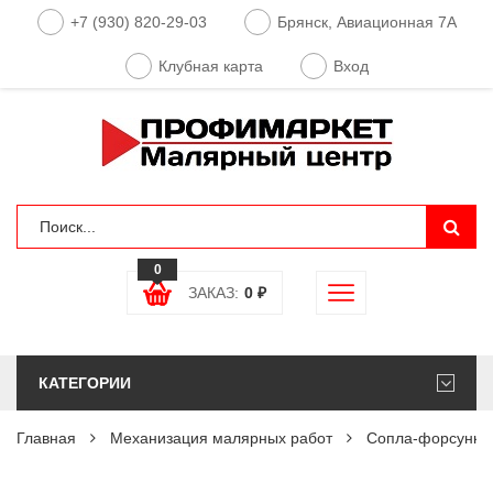
+7 (930) 820-29-03
Брянск, Авиационная 7А
Клубная карта
Вход
0
ЗАКАЗ:
0
₽
КАТЕГОРИИ
Главная
Механизация малярных работ
Сопла-форсунки 