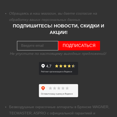
Обращаясь в наш магазин, вы даете согласие на
обработку
ваших персональных данных.
ПОДПИШИТЕСЬ! НОВОСТИ, СКИДКИ И
АКЦИИ!
ПОДПИСАТЬСЯ
Не упустите по настоящему выгодных предложений!
Безвоздушные окрасочные аппараты в Брянске WAGNER,
TECMASTER, ASPRO с официальной гарантией и