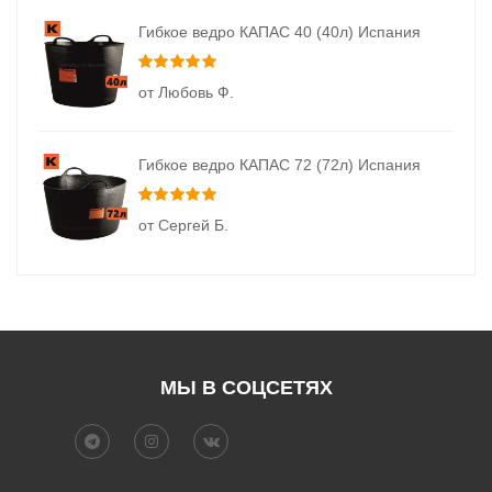
Гибкое ведро КАПАС 40 (40л) Испания
Оценка
5
из 5
от Любовь Ф.
Гибкое ведро КАПАС 72 (72л) Испания
Оценка
5
из 5
от Сергей Б.
МЫ В СОЦСЕТЯХ