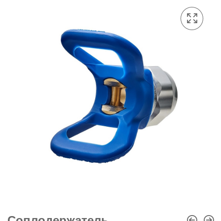
Соплодержатель