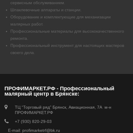
сервисным обслуживанием.
Шпаклевочные аппараты и станции.
Оборудование и комплектующие для механизации
малярных работ.
Профессиональные материалы для высококачественного
ремонта.
Профессиональный инструмент для настоящих мастеров
своего дела.
ПРОФИМАРКЕТ.РФ - Профессиональный
малярный центр в Брянске:
ТЦ “Торговый ряд” Брянск, Авиационная, 7А м-н
ПРОФИМАРКЕТ.РФ
+7 (930) 820-29-03
E-mail: profimarketrf@bk.ru