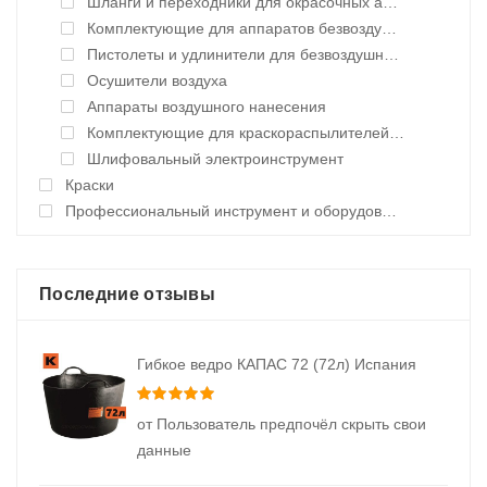
Шланги и переходники для окрасочных аппаратов
Комплектующие для аппаратов безвоздушного нанесения
Пистолеты и удлинители для безвоздушного нанесения
Осушители воздуха
Аппараты воздушного нанесения
Комплектующие для краскораспылителей воздушного нанесения
Шлифовальный электроинструмент
Краски
Профессиональный инструмент и оборудование
Последние отзывы
Гибкое ведро КАПАС 72 (72л) Испания
Оценка
5
из 5
от Пользователь предпочёл скрыть свои
данные