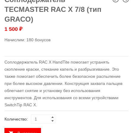
TECMASTER RAC X 7/8 (тип
GRACO)
1 500
₽
Начислим:
180 бонусов
Соплодержатель RAC X HandTite помогает устранять
скопление краски, стекание капель и разбрызгивание. Это
также помогает обеспечить более безопасное распыление
при более высоком давлении. Конструкция захвата пальцев
облегчает снятие и установку без использования
инструментов. Для использования со всеми устройствами
SwitchTip RAC X.
Количество: