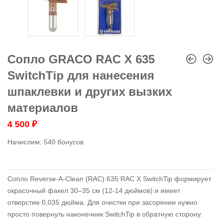
Сопло GRACO RAC X 635
SwitchTip для нанесения
шпаклевки и других вызких
материалов
4 500
₽
Начислим:
540 бонусов
Сопло Reverse-A-Clean (RAC) 635 RAC X SwitchTip формирует
окрасочный факел 30–35 см (12-14 дюймов) и имеет
отверстие 0,035 дюйма. Для очистки при засорении нужно
просто повернуть наконечник SwitchTip в обратную сторону.