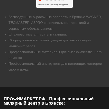
Безвоздушные окрасочные аппараты в Брянске WAGNER,
TECMASTER, ASPRO с официальной гарантией и
сервисным обслуживанием.
Шпаклевочные аппараты и станции.
Оборудование и комплектующие для механизации
малярных работ.
Профессиональные материалы для высококачественного
ремонта.
Профессиональный инструмент для настоящих мастеров
своего дела.
ПРОФИМАРКЕТ.РФ - Профессиональный
малярный центр в Брянске: