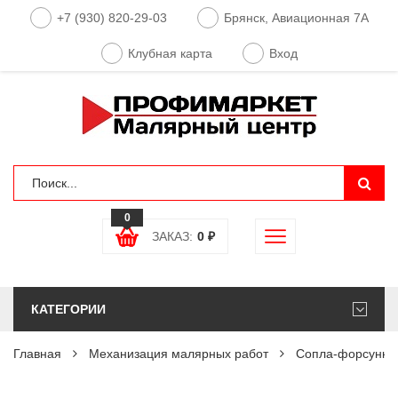
+7 (930) 820-29-03
Брянск, Авиационная 7А
Клубная карта
Вход
0
ЗАКАЗ:
0
₽
КАТЕГОРИИ
Главная
Механизация малярных работ
Сопла-форсунки 