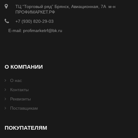
ТЦ “Торговый ряд” Брянск, Авиационная, 7А м-н
ПРОФИМАРКЕТ.РФ
+7 (930) 820-29-03
E-mail: profimarketrf@bk.ru
О КОМПАНИИ
О нас
Контакты
Реквизиты
Поставщикам
ПОКУПАТЕЛЯМ