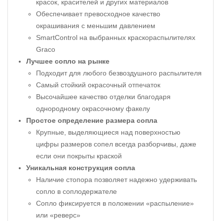
красок, красителей и других материалов
Обеспечивает превосходное качество
окрашивания с меньшим давлением
SmartControl на выбранных краскораспылителях
Graco
Лучшее сопло на рынке
Подходит для любого безвоздушного распылителя
Самый стойкий окрасочный отпечаток
Высочайшее качество отделки благодаря
однородному окрасочному факелу
Простое определение размера сопла
Крупные, выделяющиеся над поверхностью
цифры размеров сопел всегда разборчивы, даже
если они покрыты краской
Уникальная конструкция сопла
Наличие стопора позволяет надежно удерживать
сопло в соплодержателе
Сопло фиксируется в положении «распыление»
или «реверс»