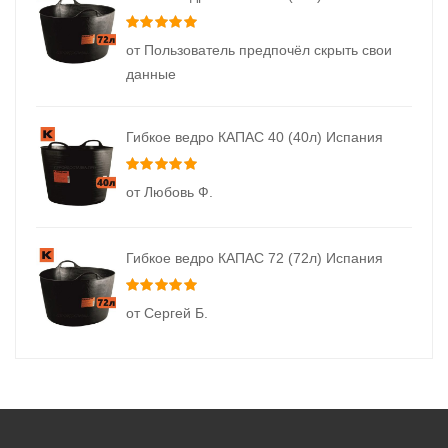
Оценка
5
из 5
от Пользователь предпочёл скрыть свои
данные
Гибкое ведро КАПАС 40 (40л) Испания
Оценка
5
из 5
от Любовь Ф.
Гибкое ведро КАПАС 72 (72л) Испания
Оценка
5
из 5
от Сергей Б.