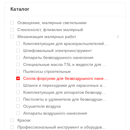
Каталог
Освещение, малярные светильники
Стеклохолст, флизелин малярный
Механизация малярных работ
Комплектующие для краскораспылителей воздушного нанесения
Шлифовальный электроинструмент
Аппараты безвоздушного нанесения
Специальные масла TSL и жидкости для окрасочных аппаратов
Пылесосы строительные
Сопла-форсунки для безвоздушного нанесения
Шланги и переходники для окрасочных аппаратов
Комплектующие для аппаратов безвоздушного нанесения
Пистолеты и удлинители для безвоздушного нанесения
Осушители воздуха
Аппараты воздушного нанесения
Краски
Профессиональный инструмент и оборудование