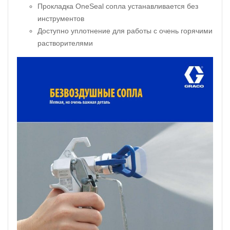
Прокладка OneSeal сопла устанавливается без
инструментов
Доступно уплотнение для работы с очень горячими
растворителями