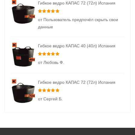
Гибкое ведро КАПАС 72 (72л) Испания
Оценка
5
из 5
от Пользователь предпочёл скрыть свои
данные
Гибкое ведро КАПАС 40 (40л) Испания
Оценка
5
из 5
от Любовь Ф.
Гибкое ведро КАПАС 72 (72л) Испания
Оценка
5
из 5
от Сергей Б.