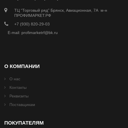
ТЦ “Торговый ряд” Брянск, Авиационная, 7А м-н
ПРОФИМАРКЕТ.РФ
+7 (930) 820-29-03
E-mail: profimarketrf@bk.ru
О КОМПАНИИ
О нас
Контакты
Реквизиты
Поставщикам
ПОКУПАТЕЛЯМ