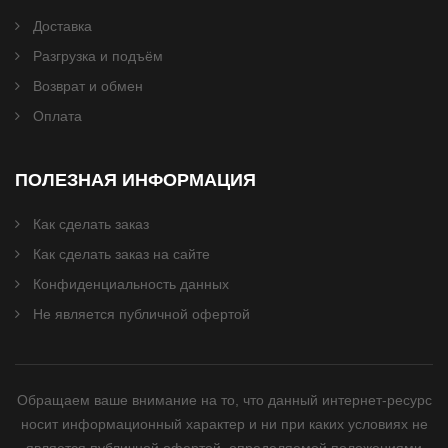
Доставка
Разгрузка и подъём
Возврат и обмен
Оплата
ПОЛЕЗНАЯ ИНФОРМАЦИЯ
Как сделать заказ
Как сделать заказ на сайте
Конфиденциальность данных
Не является публичной офертой
Обращаем ваше внимание на то, что данный интернет-ресурс
носит информационный характер и ни при каких условиях не