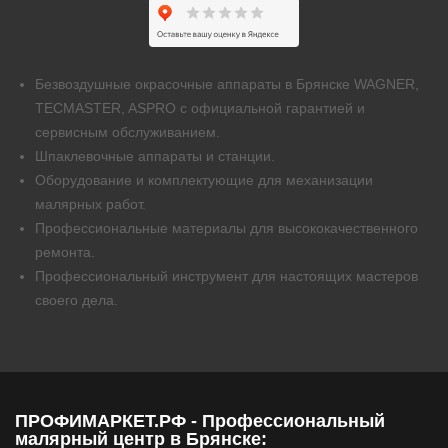
Безвоздушные окрасочные аппараты в Брянске WAGNER,
TECMASTER, ASPRO с официальной гарантией и
сервисным обслуживанием.
Шпаклевочные аппараты и станции.
Оборудование и комплектующие для механизации
малярных работ.
Профессиональные материалы для высококачественного
ремонта.
Профессиональный инструмент для настоящих мастеров
своего дела.
ПРОФИМАРКЕТ.РФ - Профессиональный
малярный центр в Брянске: