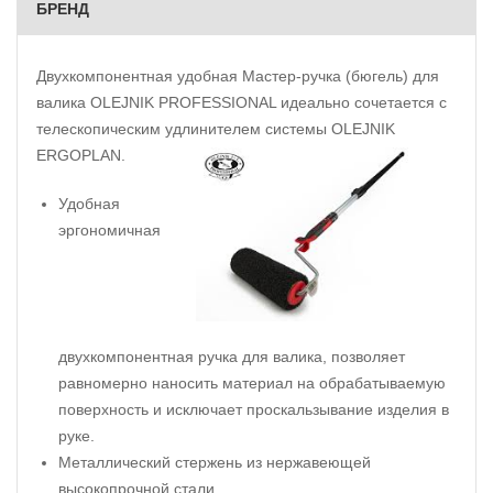
БРЕНД
Двухкомпонентная удобная Мастер-ручка (бюгель) для
валика OLEJNIK PROFESSIONAL идеально сочетается с
телескопическим удлинителем системы OLEJNIK
ERGOPLAN.
Удобная
эргономичная
двухкомпонентная ручка для валика, позволяет
равномерно наносить материал на обрабатываемую
поверхность и исключает проскальзывание изделия в
руке.
Металлический стержень из нержавеющей
высокопрочной стали