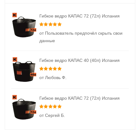
Гибкое ведро КАПАС 72 (72л) Испания
Оценка
5
из 5
от Пользователь предпочёл скрыть свои
данные
Гибкое ведро КАПАС 40 (40л) Испания
Оценка
5
из 5
от Любовь Ф.
Гибкое ведро КАПАС 72 (72л) Испания
Оценка
5
из 5
от Сергей Б.