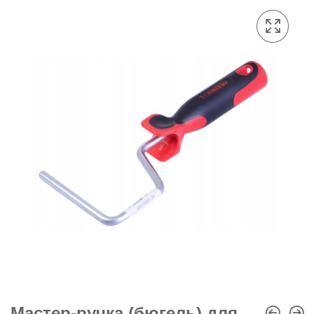
Мастер-ручка (бюгель) для