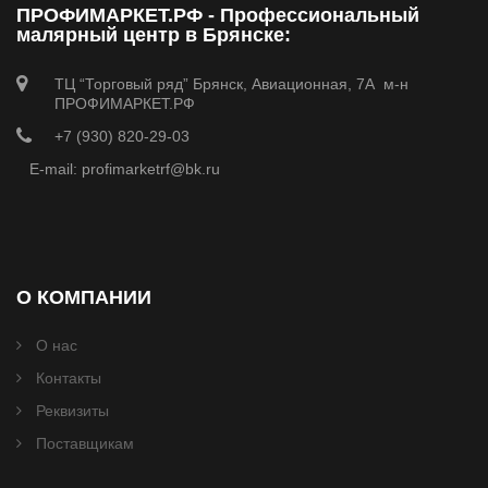
ПРОФИМАРКЕТ.РФ - Профессиональный
малярный центр в Брянске:
ТЦ “Торговый ряд” Брянск, Авиационная, 7А м-н
ПРОФИМАРКЕТ.РФ
+7 (930) 820-29-03
E-mail: profimarketrf@bk.ru
О КОМПАНИИ
О нас
Контакты
Реквизиты
Поставщикам