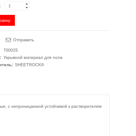
:
рзину
Отправить
700025
:
Укрывной материал для пола
итель:
SHEETROCK®
ью, с непроницаемой устойчивой к растворителям