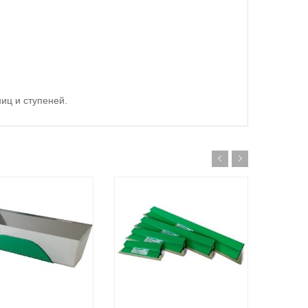
иц и ступеней.