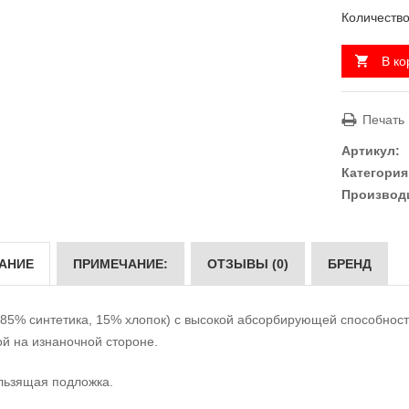
Количество
В ко
Печать
Артикул:
Категория
Производ
АНИЕ
ПРИМЕЧАНИЕ:
ОТЗЫВЫ (0)
БРЕНД
(85% синтетика, 15% хлопок) с высокой абсорбирующей способност
ой на изнаночной стороне.
льзящая подложка.