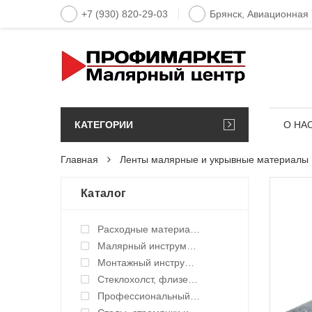
+7 (930) 820-29-03
Брянск, Авиационная
КАТЕГОРИИ
О НА
Главная
Ленты малярные и укрывные материалы
Каталог
Расходные материалы
Малярный инструмент ручной
Монтажный инструмент
Стеклохолст, флизелин малярный
Профессиональный инструмент и оборудование