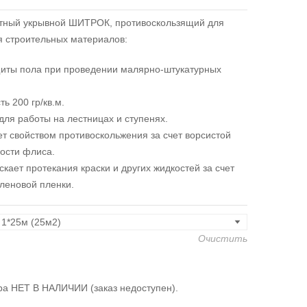
тный укрывной ШИТРОК, противоскользящий для
я строительных материалов:
иты пола при проведении малярно-штукатурных
ь 200 гр/кв.м.
для работы на лестницах и ступенях.
т свойством противоскольжения за счет ворсистой
ости флиса.
скает протекания краски и других жидкостей за счет
леновой пленки.
Очистить
ра НЕТ В НАЛИЧИИ (заказ недоступен).