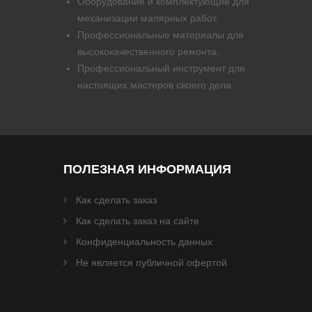
Оборудование и комплектующие для
механизации малярных работ.
Профессиональные материалы для
высококачественного ремонта.
Профессиональный инструмент для
настоящих мастеров своего дела.
ПОЛЕЗНАЯ ИНФОРМАЦИЯ
Как сделать заказ
Как сделать заказ на сайте
Конфиденциальность данных
Не является публичной офертой