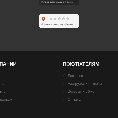
МПАНИИ
ПОКУПАТЕЛЯМ
Доставка
кты
Разгрузка и подъём
зиты
Возврат и обмен
вщикам
Оплата