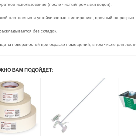
кратное использование (после чистки/промывки водой).
окой плотностью и устойчивостью к истиранию, прочный на разрыв.
раскладывается без складок.
ащиты поверхностей при окраске помещений, в том числе для лестн
ЖНО ВАМ ПОДОЙДЕТ: