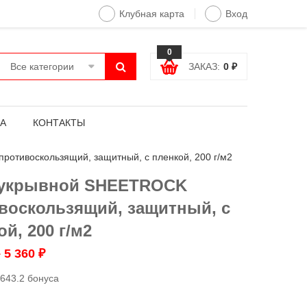
Клубная карта
Вход
0
Все категории
ЗАКАЗ:
0
₽
А
КОНТАКТЫ
отивоскользящий, защитный, с пленкой, 200 г/м2
 укрывной SHEETROCK
воскользящий, защитный, с
й, 200 г/м2
–
5 360
₽
643.2 бонуса