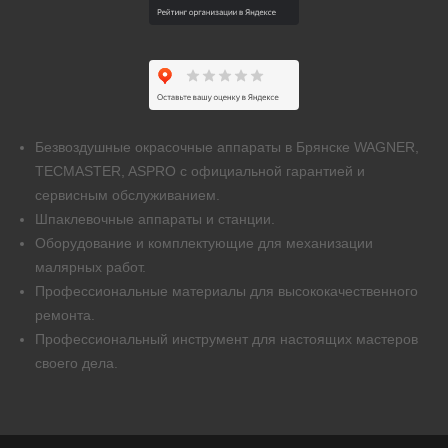
Безвоздушные окрасочные аппараты в Брянске WAGNER,
TECMASTER, ASPRO с официальной гарантией и
сервисным обслуживанием.
Шпаклевочные аппараты и станции.
Оборудование и комплектующие для механизации
малярных работ.
Профессиональные материалы для высококачественного
ремонта.
Профессиональный инструмент для настоящих мастеров
своего дела.