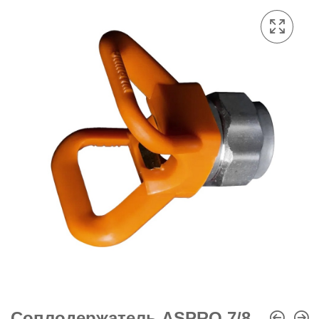
Соплодержатель ASPRO 7/8