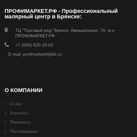
ПРОФИМАРКЕТ.РФ - Профессиональный
малярный центр в Брянске:
ТЦ “Торговый ряд” Брянск, Авиационная, 7А м-н
ПРОФИМАРКЕТ.РФ
+7 (930) 820-29-03
E-mail: profimarketrf@bk.ru
О КОМПАНИИ
О нас
Контакты
Реквизиты
Поставщикам