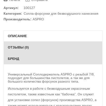
Артикул:
100127
Категория:
Сопла-форсунки для безвоздушного нанесения
Производитель:
ASPRO
ОПИСАНИЕ
ОТЗЫВЫ (0)
БРЕНД
Универсальный Соплодержатель ASPRO с резьбой 7/8,
подходит для большинства пистолетов, а так же для
большого количества форсунок разного типа.
Используется в работе с безвоздушным окрасочным
пистолетом, также известным как “бабочка”. Он служит
для установки сопел (форсунок) производства ASPRO, а
также может использоваться с краскопультами других