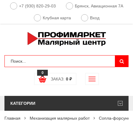
+7 (930) 820-29-03
Брянск, Авиационная 7А
Клубная карта
Вход
0
ЗАКАЗ:
0
₽
КАТЕГОРИИ
Главная
Механизация малярных работ
Сопла-форсунки 