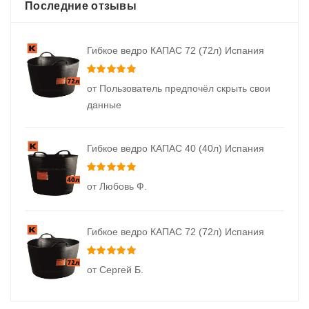
Последние отзывы
Гибкое ведро КАПАС 72 (72л) Испания
Оценка
5
из 5
от Пользователь предпочёл скрыть свои
данные
Гибкое ведро КАПАС 40 (40л) Испания
Оценка
5
из 5
от Любовь Ф.
Гибкое ведро КАПАС 72 (72л) Испания
Оценка
5
из 5
от Сергей Б.