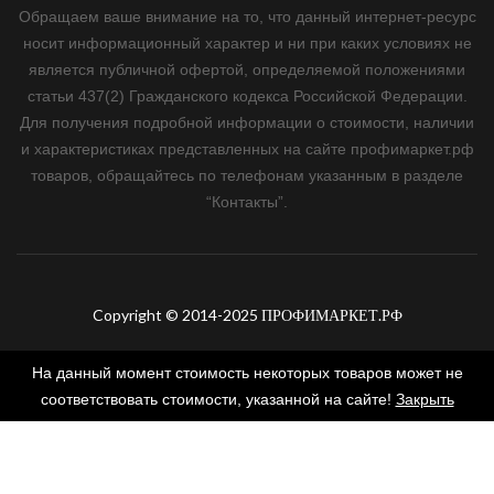
Обращаем ваше внимание на то, что данный интернет-ресурс
носит информационный характер и ни при каких условиях не
является публичной офертой, определяемой положениями
статьи 437(2) Гражданского кодекса Российской Федерации.
Для получения подробной информации о стоимости, наличии
и характеристиках представленных на сайте профимаркет.рф
товаров, обращайтесь по телефонам указанным в разделе
“Контакты”.
Copyright © 2014-2025 ПРОФИМАРКЕТ.РФ
На данный момент стоимость некоторых товаров может не
соответствовать стоимости, указанной на сайте!
Закрыть