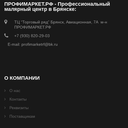
ПРОФИМАРКЕТ.РФ - Профессиональный
малярный центр в Брянске:
ТЦ “Торговый ряд” Брянск, Авиационная, 7А м-н
ПРОФИМАРКЕТ.РФ
+7 (930) 820-29-03
E-mail: profimarketrf@bk.ru
О КОМПАНИИ
О нас
Контакты
Реквизиты
Поставщикам