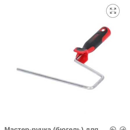
Мастер-ручка (бюгель) для