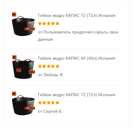
Гибкое ведро КАПАС 72 (72л) Испания
Оценка
5
из 5
от Пользователь предпочёл скрыть свои
данные
Гибкое ведро КАПАС 40 (40л) Испания
Оценка
5
из 5
от Любовь Ф.
Гибкое ведро КАПАС 72 (72л) Испания
Оценка
5
из 5
от Сергей Б.