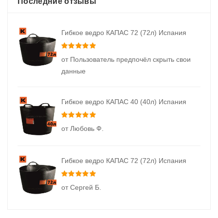
Последние отзывы
Гибкое ведро КАПАС 72 (72л) Испания
Оценка
5
из 5
от Пользователь предпочёл скрыть свои
данные
Гибкое ведро КАПАС 40 (40л) Испания
Оценка
5
из 5
от Любовь Ф.
Гибкое ведро КАПАС 72 (72л) Испания
Оценка
5
из 5
от Сергей Б.