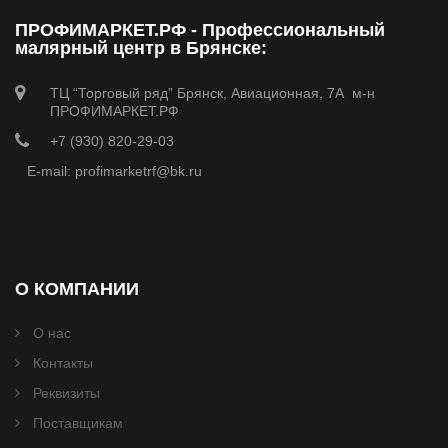
ПРОФИМАРКЕТ.РФ - Профессиональный
малярный центр в Брянске:
ТЦ “Торговый ряд” Брянск, Авиационная, 7А м-н
ПРОФИМАРКЕТ.РФ
+7 (930) 820-29-03
E-mail: profimarketrf@bk.ru
О КОМПАНИИ
О нас
Контакты
Реквизиты
Поставщикам