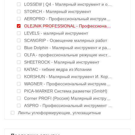
LOSSEW | Q4 - Малярный инструмент и оборудование
STORCH - Малярный инструмент
AEROPRO - Профессиональный инструмент и оборудование
OLEJNIK PROFESSIONAL - Профессиональный инструмент
LEVEL5 - малярный инструмент
SCANGRIP - Освещение малярных работ
Вlue Dolphin - Малярный инструмент и расходные материалы
OLFA - профессиональные режущие инструменты
SHEETROCK - Малярный инструмент
КАПАС - гибкие ведра из Испании
KORSHUN - Малярный инструмент И. Корчуганова
WAGNER - Профессиональный инструмент и оборудование
PICA-MARKER Система разметки (GmbH)
Corner PROFI (Россия) Малярный инструмент
ASPRO - Профессиональный инструмент и оборудование
Ленты углоформирующие, углозащитные