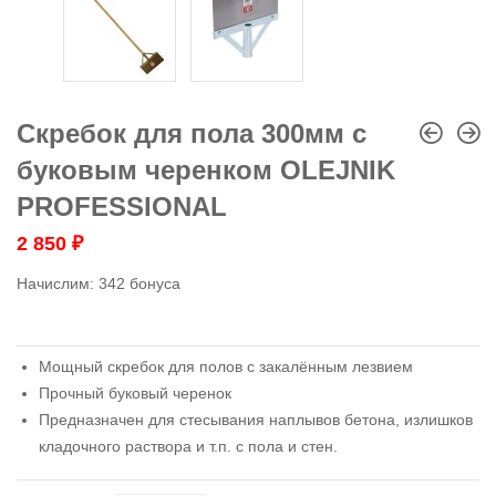
Скребок для пола 300мм с
буковым черенком OLEJNIK
PROFESSIONAL
2 850
₽
Начислим:
342 бонуса
Мощный скребок для полов с закалённым лезвием
Прочный буковый черенок
Предназначен для стесывания наплывов бетона, излишков
кладочного раствора и т.п. с пола и стен.