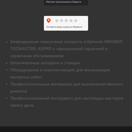
Безвоздушные окрасочные аппараты в Брянске WAGNER,
TECMASTER, ASPRO с официальной гарантией и
сервисным обслуживанием.
Шпаклевочные аппараты и станции.
Оборудование и комплектующие для механизации
малярных работ.
Профессиональные материалы для высококачественного
ремонта.
Профессиональный инструмент для настоящих мастеров
своего дела.