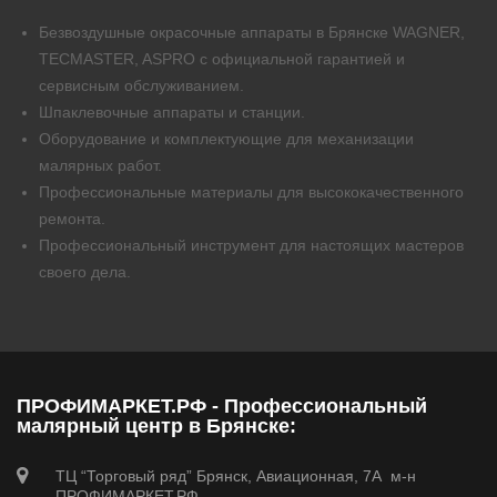
Безвоздушные окрасочные аппараты в Брянске WAGNER,
TECMASTER, ASPRO с официальной гарантией и
сервисным обслуживанием.
Шпаклевочные аппараты и станции.
Оборудование и комплектующие для механизации
малярных работ.
Профессиональные материалы для высококачественного
ремонта.
Профессиональный инструмент для настоящих мастеров
своего дела.
ПРОФИМАРКЕТ.РФ - Профессиональный
малярный центр в Брянске:
ТЦ “Торговый ряд” Брянск, Авиационная, 7А м-н
ПРОФИМАРКЕТ.РФ