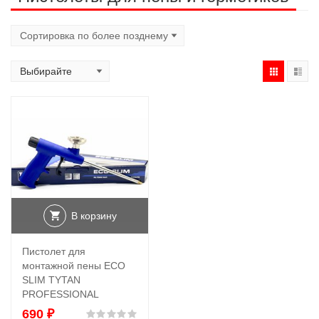
В корзину
Пистолет для
монтажной пены ECO
SLIM TYTAN
PROFESSIONAL
690
₽
Оценка
0
из 5