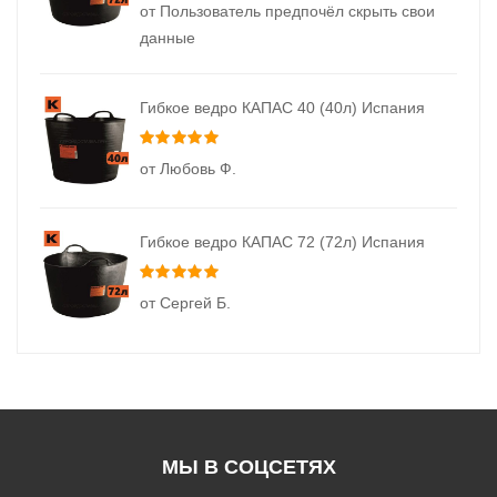
от Пользователь предпочёл скрыть свои
данные
Гибкое ведро КАПАС 40 (40л) Испания
Оценка
5
из 5
от Любовь Ф.
Гибкое ведро КАПАС 72 (72л) Испания
Оценка
5
из 5
от Сергей Б.
МЫ В СОЦСЕТЯХ