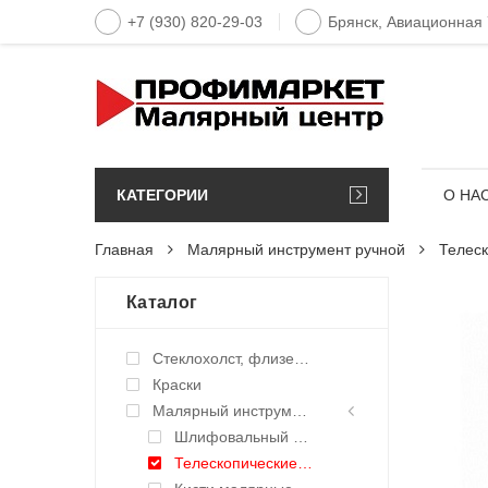
+7 (930) 820-29-03
Брянск, Авиационная
КАТЕГОРИИ
О НА
Главная
Малярный инструмент ручной
Телеск
Каталог
Стеклохолст, флизелин малярный
Краски
Малярный инструмент ручной
Шлифовальный инструмент ручной
Телескопические удлинители, адаптеры