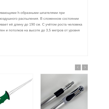
аживающими h-образными шпателями при
оздушного распыления. В сложенном состоянии
вает её длину до 190 см. С учётом роста человека
ен и потолков на высоте до 3,5 метров от уровня