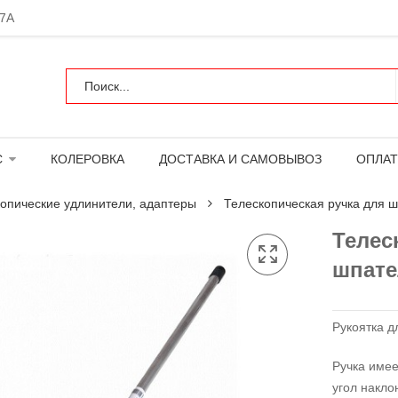
 7А
С
КОЛЕРОВКА
ДОСТАВКА И САМОВЫВОЗ
ОПЛАТ
опические удлинители, адаптеры
Телескопическая ручка для
Телес
шпат
Рукоятка д
Ручка име
угол накло