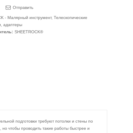
Отправить
 - Малярный инструмент
,
Телескопические
и, адаптеры
итель:
SHEETROCK®
ельной подготовки требуют потолки и стены по
и, но чтобы проводить такие работы быстрее и