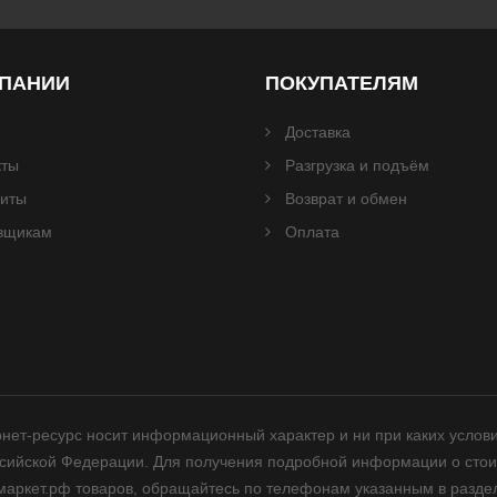
МПАНИИ
ПОКУПАТЕЛЯМ
Доставка
кты
Разгрузка и подъём
зиты
Возврат и обмен
вщикам
Оплата
нет-ресурс носит информационный характер и ни при каких услов
ссийской Федерации. Для получения подробной информации о стои
аркет.рф товаров, обращайтесь по телефонам указанным в раздел