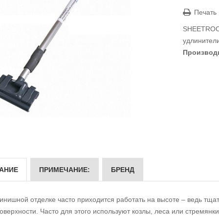
Печать
SHEETROCK
удлинител
Производ
АНИЕ
ПРИМЕЧАНИЕ:
БРЕНД
инишной отделке часто приходится работать на высоте – ведь тщат
оверхности. Часто для этого используют козлы, леса или стремянк