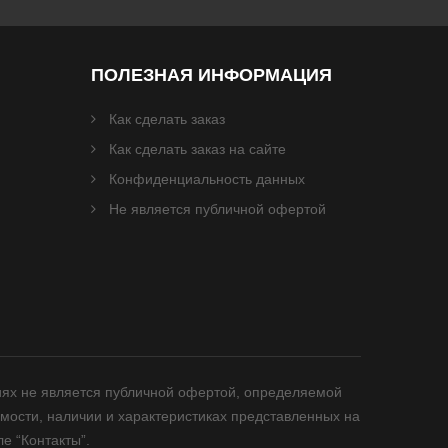
ПОЛЕЗНАЯ ИНФОРМАЦИЯ
Как сделать заказ
Как сделать заказ на сайте
Конфиденциальность данных
Не является публичной офертой
иях не является публичной офертой, определяемой
мости, наличии и характеристиках представленных на
е “Контакты”.