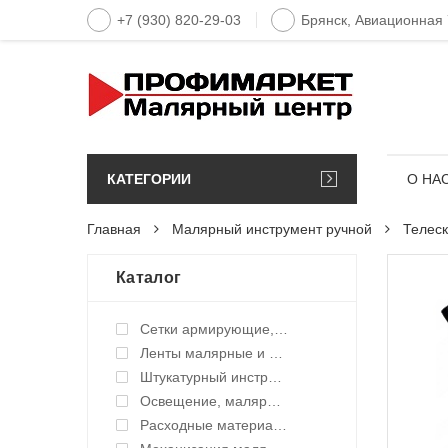
+7 (930) 820-29-03
Брянск, Авиационная
КАТЕГОРИИ
О НА
Главная
Малярный инструмент ручной
Телеск
Каталог
Сетки армирующие, ленты уплотнительные
Ленты малярные и укрывные материалы
Штукатурный инструмент
Освещение, малярные светильники
Расходные материалы