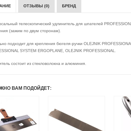
АНИЕ
ОТЗЫВЫ (0)
БРЕНД
рсальный телескопический удлинитель для шпателей PROFESSIO
ения (зажим по двум сторонам).
ьно подходит для крепления бюгеля-ручки OLEJNIK PROFESSIONAL
SSIONAL SYSTEM ERGOPLANE, OLEJNIK PROFESSIONAL.
итель состоит из стекловолокна и алюминия.
ЖНО ВАМ ПОДОЙДЕТ: