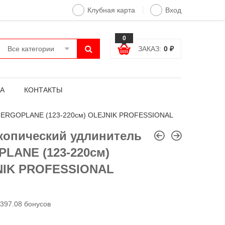
Клубная карта
Вход
0
Все категории
ЗАКАЗ:
0
₽
А
КОНТАКТЫ
ль ERGOPLANE (123-220см) OLEJNIK PROFESSIONAL
копический удлинитель
LANE (123-220см)
NIK PROFESSIONAL
397.08 бонусов