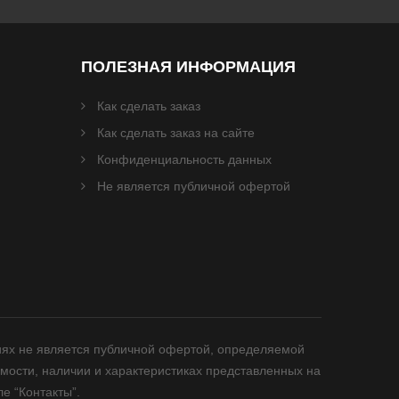
ПОЛЕЗНАЯ ИНФОРМАЦИЯ
Как сделать заказ
Как сделать заказ на сайте
Конфиденциальность данных
Не является публичной офертой
иях не является публичной офертой, определяемой
мости, наличии и характеристиках представленных на
е “Контакты”.