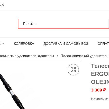
 7А
С
КОЛЕРОВКА
ДОСТАВКА И САМОВЫВОЗ
ОПЛАТ
опические удлинители, адаптеры
Телескопический удлините
Телес
ERGOP
OLEJ
3 309
₽
Начислим: