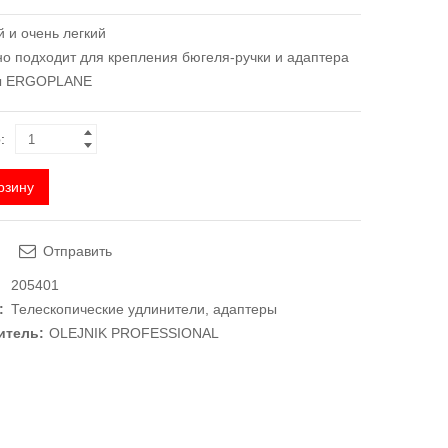
 и очень легкий
о подходит для крепления бюгеля-ручки и адаптера
ы ERGOPLANE
:
рзину
Отправить
205401
:
Телескопические удлинители, адаптеры
итель:
OLEJNIK PROFESSIONAL