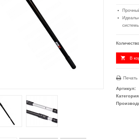
Прочный
Идеальн
систем
Количество
В ко
Печать
Артикул:
Категория
Производ