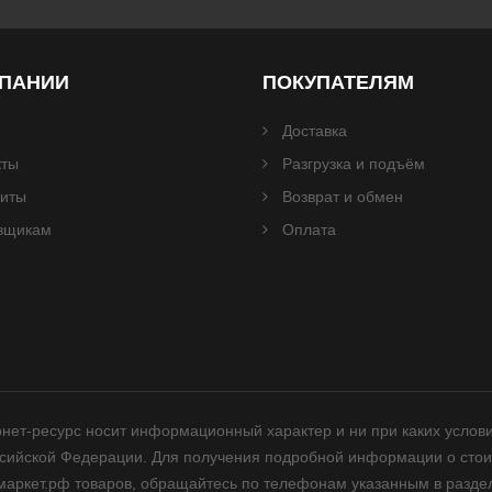
МПАНИИ
ПОКУПАТЕЛЯМ
Доставка
кты
Разгрузка и подъём
зиты
Возврат и обмен
вщикам
Оплата
нет-ресурс носит информационный характер и ни при каких услов
ссийской Федерации. Для получения подробной информации о стои
аркет.рф товаров, обращайтесь по телефонам указанным в раздел