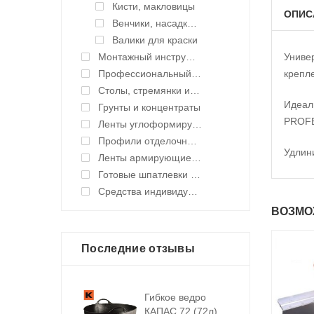
Кисти, макловицы
ОПИС
Венчики, насадки для миксера
Валики для краски
Монтажный инструмент
Униве
Профессиональный инструмент и оборудование
крепл
Столы, стремянки и подмости
Идеал
Грунты и концентраты
PROFE
Ленты углоформирующие, углозащитные
Профили отделочные для ГКЛ
Удлин
Ленты армирующие для швов и стыков
Готовые шпатлевки и клея
Средства индивидуальной защиты (СИЗ)
ВОЗМО
Последние отзывы
Гибкое ведро
КАПАС 72 (72л)