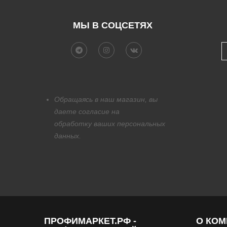
МЫ В СОЦСЕТЯХ
Обращаясь в наш магазин, вы
даете согласие на
обработку
ваших персональных
данных.
ПРОФИМАРКЕТ.РФ -
О КО