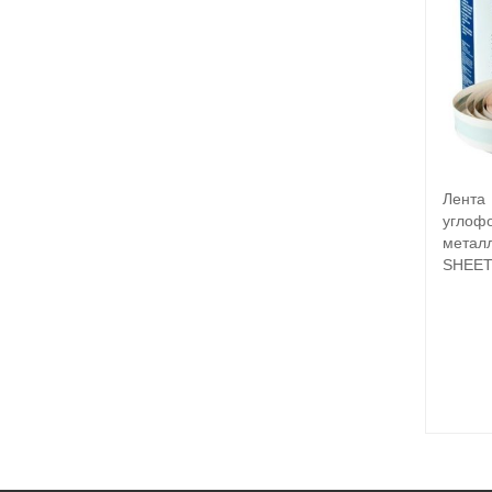
Лента
углоф
метал
SHEET