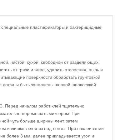
ые специальные пластификаторы и бактерицидные
ной, чистой, сухой, свободной от разделяющих
тить от грязи и жира, удалить отслоения, пыль и
питывающие поверхности обработать грунтовкой
но должны быть заполнены шовной шпаклевкой
С. Перед началом работ клей тщательно
бязательно перемешать миксером. При
ной чуть больше ширины лент, затем
ем излишков клея из под ленты. При наклеивании
не более 3 мм, далее прикладывается угол и