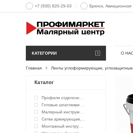
+7 (930) 820-29-03
Брянск, Авиационная
КАТЕГОРИИ
О НА
Главная
Ленты углоформирующие, углозащитные
Каталог
Профили отделочные для ГКЛ
Готовые шпатлевки и клея
Малярный инструмент ручной
Сетки армирующие, ленты уплотнительные
Монтажный инструмент