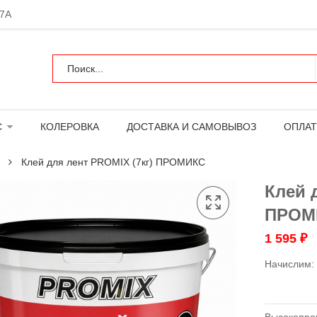
 7А
С
КОЛЕРОВКА
ДОСТАВКА И САМОВЫВОЗ
ОПЛАТ
Клей для лент PROMIX (7кг) ПРОМИКС
Клей 
ПРОМ
1 595
₽
Начислим: