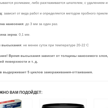
тывается роликами, либо разглаживается шпателем, с удалением и
д
: зависит от вида работ и определяется методом пробного прикл
на нанесения
: до 3 мм за один раз.
ина зерна
: 0,1 мм.
я высыхания
: не менее суток при температуре 20-22 С
ние! Время высыхания зависит от толщины наносимого слоя,
ей поверхности и т. д.
в выдерживает 5 циклов замораживания-оттаивания.
ЖНО ВАМ ПОДОЙДЕТ: