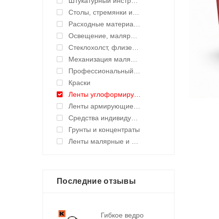
Штукатурный инструмент
Столы, стремянки и подмости
Расходные материалы
Освещение, малярные светильники
Стеклохолст, флизелин малярный
Механизация малярных работ
Профессиональный инструмент и оборудование
Краски
Ленты углоформирующие, углозащитные
Ленты армирующие для швов и стыков
Средства индивидуальной защиты (СИЗ)
Грунты и концентраты
Ленты малярные и укрывные материалы
Последние отзывы
Гибкое ведро