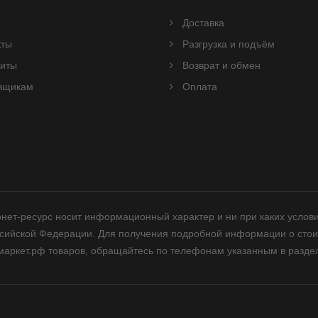
Доставка
кты
Разгрузка и подъём
зиты
Возврат и обмен
вщикам
Оплата
нет-ресурс носит информационный характер и ни при каких услов
ссийской Федерации. Для получения подробной информации о стои
аркет.рф товаров, обращайтесь по телефонам указанным в раздел