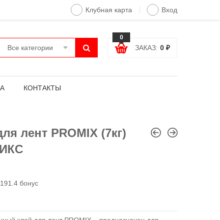
Клубная карта
Вход
0
Все категории
ЗАКАЗ:
0
₽
А
КОНТАКТЫ
для лент PROMIX (7кг)
ИКС
191.4 бонус