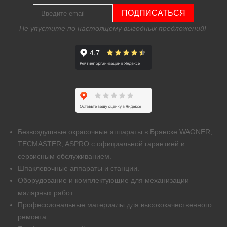
ПОДПИСАТЬСЯ
Не упустите по настоящему выгодных предложений!
Безвоздушные окрасочные аппараты в Брянске WAGNER,
TECMASTER, ASPRO с официальной гарантией и
сервисным обслуживанием.
Шпаклевочные аппараты и станции.
Оборудование и комплектующие для механизации
малярных работ.
Профессиональные материалы для высококачественного
ремонта.