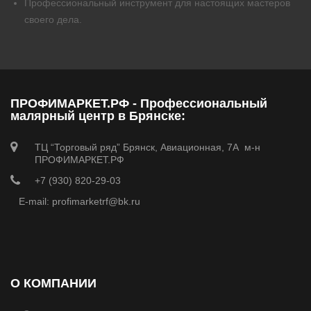
Профессиональный инструмент для настоящих мастеров
своего дела.
ПРОФИМАРКЕТ.РФ - Профессиональный
малярный центр в Брянске:
ТЦ “Торговый ряд” Брянск, Авиационная, 7А м-н
ПРОФИМАРКЕТ.РФ
+7 (930) 820-29-03
E-mail: profimarketrf@bk.ru
О КОМПАНИИ