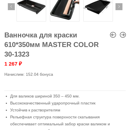
Ванночка для краски
610*350мм MASTER COLOR
30-1323
1 267
₽
Начислим:
152.04 бонуса
Для валиков шириной 350 – 450 мм.
Высококачественный ударопрочный пластик
Устойчив к растворителям
Рельефная структура поверхности скатывания
обеспечивает оптимальный забор краски валиком и