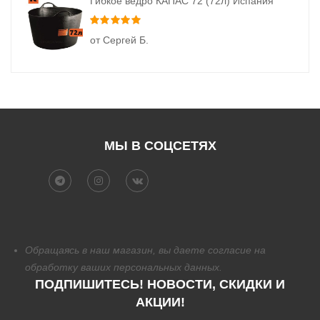
Гибкое ведро КАПАС 72 (72л) Испания
Оценка
5
из 5
от Сергей Б.
МЫ В СОЦСЕТЯХ
Обращаясь в наш магазин, вы даете согласие на
обработку
ваших персональных данных.
ПОДПИШИТЕСЬ! НОВОСТИ, СКИДКИ И
АКЦИИ!