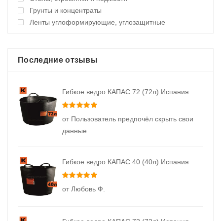
Грунты и концентраты
Ленты углоформирующие, углозащитные
Последние отзывы
Гибкое ведро КАПАС 72 (72л) Испания
Оценка
5
из 5
от Пользователь предпочёл скрыть свои
данные
Гибкое ведро КАПАС 40 (40л) Испания
Оценка
5
из 5
от Любовь Ф.