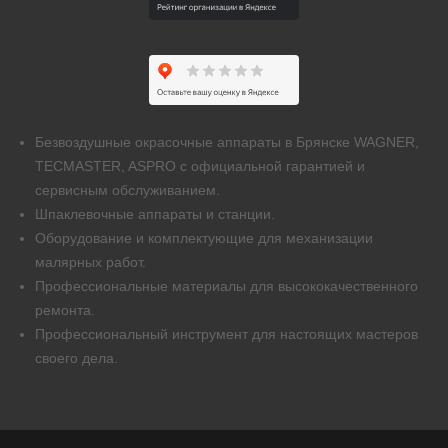
Безвоздушные окрасочные аппараты в Брянске WAGNER,
TECMASTER, ASPRO с официальной гарантией и
сервисным обслуживанием.
Шпаклевочные аппараты и станции.
Оборудование и комплектующие для механизации
малярных работ.
Профессиональные материалы для высококачественного
ремонта.
Профессиональный инструмент для настоящих мастеров
своего дела.