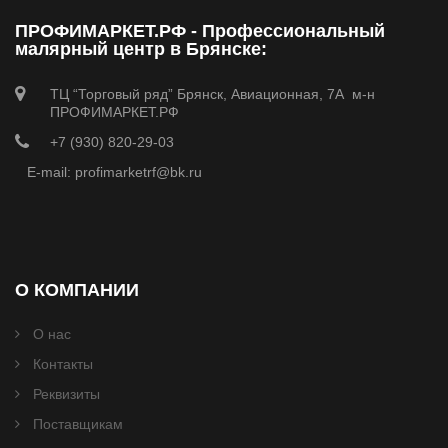
ПРОФИМАРКЕТ.РФ - Профессиональный
малярный центр в Брянске:
ТЦ “Торговый ряд” Брянск, Авиационная, 7А м-н
ПРОФИМАРКЕТ.РФ
+7 (930) 820-29-03
E-mail: profimarketrf@bk.ru
О КОМПАНИИ
О нас
Контакты
Реквизиты
Поставщикам