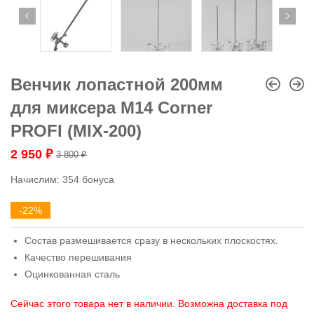
Венчик лопастной 200мм
для миксера М14 Corner
PROFI (MIX-200)
2 950
₽
3 800
₽
Начислим:
354 бонуса
-22%
Состав размешивается сразу в нескольких плоскостях.
Качество перешивания
Оцинкованная сталь
Сейчас этого товара нет в наличии. Возможна доставка под