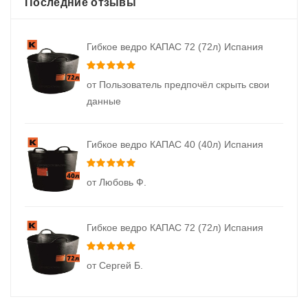
Последние отзывы
Гибкое ведро КАПАС 72 (72л) Испания
Оценка
5
из 5
от Пользователь предпочёл скрыть свои
данные
Гибкое ведро КАПАС 40 (40л) Испания
Оценка
5
из 5
от Любовь Ф.
Гибкое ведро КАПАС 72 (72л) Испания
Оценка
5
из 5
от Сергей Б.