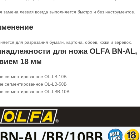
я замена лезвия всегда выполняется быстро и без инструментов.
именение
яется для разрезания бумаги, картона, обоев, кожи и веревок.
надлежности для ножа OLFA BN-AL
,
звием
18 мм
ие сегментированное OL-LB-10B
ие сегментированное OL-LB-50B
ие сегментированное OL-LBB-10B