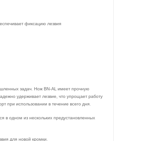
еспечивает фиксацию лезвия
шленных задач. Нож BN-AL имеет прочную
надежно удерживает лезвие, что упрощает работу
рт при использовании в течение всего дня.
ся в одном из нескольких предустановленных
звия для новой кромки.