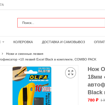
 7А
С
КОЛЕРОВКА
ДОСТАВКА И САМОВЫВОЗ
ОПЛАТ
Ножи и сменные лезвия
фиксатор +10 лезвий Excel Black в комплекте, COMBO PACK
Нож O
18мм
автоф
Black
780
₽
1 