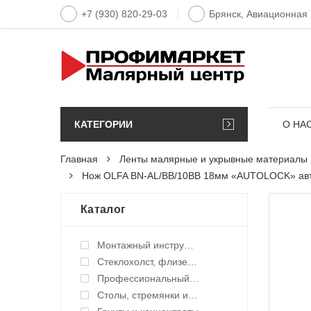
+7 (930) 820-29-03
Брянск, Авиационная
КАТЕГОРИИ
О НА
Главная
Ленты малярные и укрывные материалы
Нож OLFA BN-AL/BB/10BB 18мм «AUTOLOCK» авто
Каталог
Монтажный инструмент
Стеклохолст, флизелин малярный
Профессиональный инструмент и оборудование
Столы, стремянки и подмости