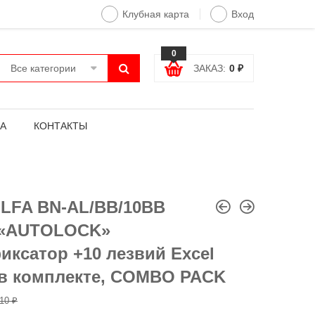
Клубная карта
Вход
0
Все категории
ЗАКАЗ:
0
₽
А
КОНТАКТЫ
LFA BN-AL/BB/10BB
 «AUTOLOCK»
иксатор +10 лезвий Excel
 в комплекте, COMBO PACK
310
₽