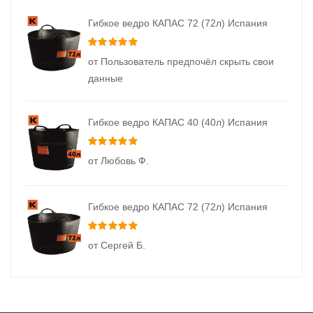
Гибкое ведро КАПАС 72 (72л) Испания
Оценка
5
из 5
от Пользователь предпочёл скрыть свои
данные
Гибкое ведро КАПАС 40 (40л) Испания
Оценка
5
из 5
от Любовь Ф.
Гибкое ведро КАПАС 72 (72л) Испания
Оценка
5
из 5
от Сергей Б.