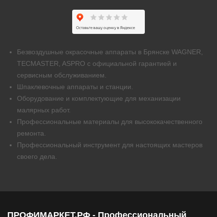
Безвоздушные окрасочные аппараты в Брянске WAGNER,
TECMASTER, ASPRO с официальной гарантией и
сервисным обслуживанием.
Шпаклевочные аппараты и станции.
Оборудование и комплектующие для механизации
малярных работ.
Профессиональные материалы для высококачественного
ремонта.
Профессиональный инструмент для настоящих мастеров
своего дела.
ПРОФИМАРКЕТ.РФ - Профессиональный