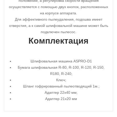
положении, а регулировка скорости вращения
осуществляется с помощью двух кнопок, расположенных
на корпусе аппарата.
Для эффективного пылеудаления, подошва имеет
отверстия, а к самой шлифовальной машине может быть
подключен пылесос.
Комплектация
Шлифовальная машина ASPRO-D1
Бумага шлифовальная R-80, R-100, R-120, R-150,
R180, R-240;
Ключ;
Шланг гофрированный пылеотводящий 1м.;
Адаптер 22х40 мм;
Адаптер 21х20 мм