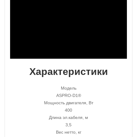
Характеристики
Модель
ASPRO-D1®
Мощность двигателя, Вт
400
Длина эл.кабеля, м
3,5
Вес нетто, кг