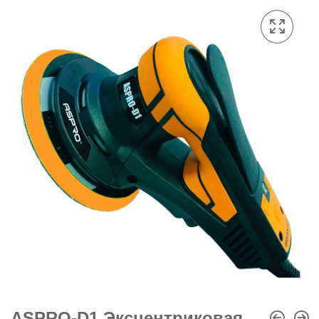
ASPRO-D1 Эксцентриковая