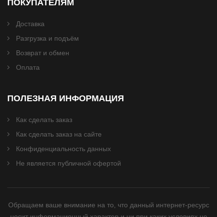
ПОКУПАТЕЛЯМ
Доставка
Разгрузка и подъём
Возврат и обмен
Оплата
ПОЛЕЗНАЯ ИНФОРМАЦИЯ
Как сделать заказ
Как сделать заказ на сайте
Конфиденциальность данных
Не является публичной офертой
Обращаем ваше внимание на то, что данный интернет-ресурс
носит информационный характер и ни при каких условиях не