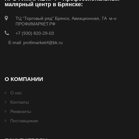
малярный центр в Брянске:
ТЦ “Торговый ряд” Брянск, Авиационная, 7А м-н
ПРОФИМАРКЕТ.РФ
+7 (930) 820-29-03
E-mail: profimarketrf@bk.ru
О КОМПАНИИ
О нас
Контакты
Реквизиты
Поставщикам