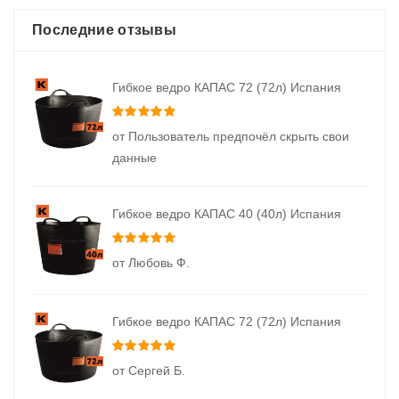
Последние отзывы
Гибкое ведро КАПАС 72 (72л) Испания
Оценка
5
из 5
от Пользователь предпочёл скрыть свои
данные
Гибкое ведро КАПАС 40 (40л) Испания
Оценка
5
из 5
от Любовь Ф.
Гибкое ведро КАПАС 72 (72л) Испания
Оценка
5
из 5
от Сергей Б.