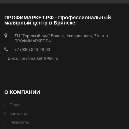
ПРОФИМАРКЕТ.РФ - Профессиональный
малярный центр в Брянске:
ТЦ “Торговый ряд” Брянск, Авиационная, 7А м-н
ПРОФИМАРКЕТ.РФ
+7 (930) 820-29-03
E-mail: profimarketrf@bk.ru
О КОМПАНИИ
О нас
Контакты
Реквизиты