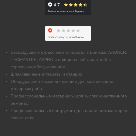
Безвоздушные окрасочные аппараты в Брянске WAGNER,
TECMASTER, ASPRO с официальной гарантией и
сервисным обслуживанием.
Шпаклевочные аппараты и станции.
Оборудование и комплектующие для механизации
малярных работ.
Профессиональные материалы для высококачественного
ремонта.
Профессиональный инструмент для настоящих мастеров
своего дела.