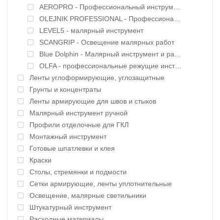
AEROPRO - Профессиональный инструмент и оборудование
OLEJNIK PROFESSIONAL - Профессиональный инструмент
LEVEL5 - малярный инструмент
SCANGRIP - Освещение малярных работ
Вlue Dolphin - Малярный инструмент и расходные материалы
OLFA - профессиональные режущие инструменты
Ленты углоформирующие, углозащитные
Грунты и концентраты
Ленты армирующие для швов и стыков
Малярный инструмент ручной
Профили отделочные для ГКЛ
Монтажный инструмент
Готовые шпатлевки и клея
Краски
Столы, стремянки и подмости
Сетки армирующие, ленты уплотнительные
Освещение, малярные светильники
Штукатурный инструмент
Расходные материалы