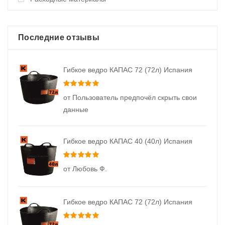
Последние отзывы
Гибкое ведро КАПАС 72 (72л) Испания
Оценка
5
из 5
от Пользователь предпочёл скрыть свои
данные
Гибкое ведро КАПАС 40 (40л) Испания
Оценка
5
из 5
от Любовь Ф.
Гибкое ведро КАПАС 72 (72л) Испания
Оценка
5
из 5