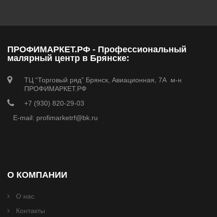
ПРОФИМАРКЕТ.РФ - Профессиональный
малярный центр в Брянске:
ТЦ “Торговый ряд” Брянск, Авиационная, 7А м-н
ПРОФИМАРКЕТ.РФ
+7 (930) 820-29-03
E-mail: profimarketrf@bk.ru
О КОМПАНИИ
О нас
Контакты