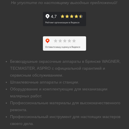
Не упустите по настоящему выгодных предложений!
Безвоздушные окрасочные аппараты в Брянске WAGNER,
TECMASTER, ASPRO с официальной гарантией и
сервисным обслуживанием.
Шпаклевочные аппараты и станции.
Оборудование и комплектующие для механизации
малярных работ.
Профессиональные материалы для высококачественного
ремонта.
Профессиональный инструмент для настоящих мастеров
своего дела.