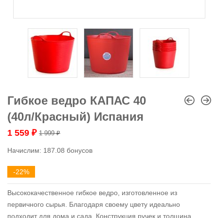
Гибкое ведро КАПАС 40
(40л/Красный) Испания
1 559
₽
1 999
₽
Начислим:
187.08 бонусов
-22%
Высококачественное гибкое ведро, изготовленное из
первичного сырья. Благодаря своему цвету идеально
подходит для дома и сада. Конструкция ручек и толщина