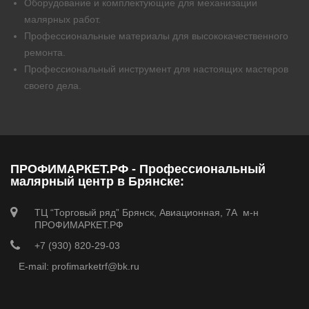
Оборудование и комплектующие для механизации
малярных работ.
Профессиональные материалы для высококачественного
ремонта.
Профессиональный инструмент для настоящих мастеров
своего дела.
ПРОФИМАРКЕТ.РФ - Профессиональный
малярный центр в Брянске:
ТЦ “Торговый ряд” Брянск, Авиационная, 7А м-н
ПРОФИМАРКЕТ.РФ
+7 (930) 820-29-03
E-mail: profimarketrf@bk.ru