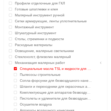
Профили отделочные для ГКЛ
Готовые шпатлевки и клея
Малярный инструмент ручной
Сетки армирующие, ленты уплотнительные
Монтажный инструмент
Штукатурный инструмент
Столы, стремянки и подмости
Расходные материалы
Освещение, малярные светильники
Стеклохолст, флизелин малярный
Механизация малярных работ
Специальные масла TSL и жидкости для окрасочных аппаратов
Пылесосы строительные
Сопла-форсунки для безвоздушного нанесения
Шланги и переходники для окрасочных аппаратов
Комплектующие для аппаратов безвоздушного нанесения
Пистолеты и удлинители для безвоздушного нанесения
Осушители воздуха
Аппараты воздушного нанесения