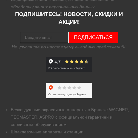
обработку
ваших персональных данных.
ПОДПИШИТЕСЬ! НОВОСТИ, СКИДКИ И
АКЦИИ!
ПОДПИСАТЬСЯ
Не упустите по настоящему выгодных предложений!
Безвоздушные окрасочные аппараты в Брянске WAGNER,
TECMASTER, ASPRO с официальной гарантией и
сервисным обслуживанием.
Шпаклевочные аппараты и станции.