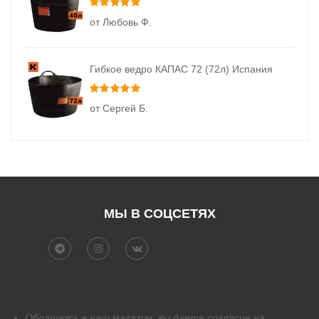
Оценка
5
из 5
от Любовь Ф.
Гибкое ведро КАПАС 72 (72л) Испания
Оценка
5
из 5
от Сергей Б.
МЫ В СОЦСЕТЯХ
Обращаясь в наш магазин, вы даете согласие на