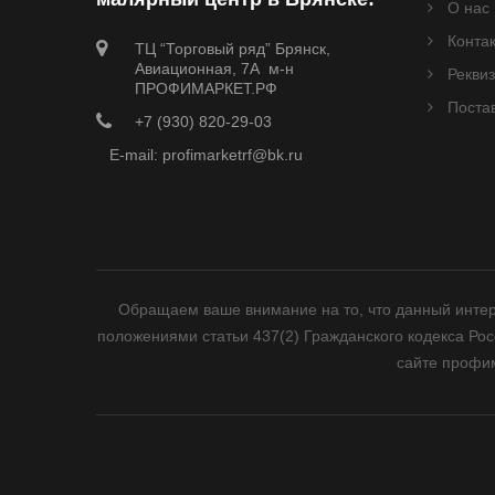
О нас
Конта
ТЦ “Торговый ряд” Брянск,
Авиационная, 7А м-н
Рекви
ПРОФИМАРКЕТ.РФ
Поста
+7 (930) 820-29-03
E-mail: profimarketrf@bk.ru
Обращаем ваше внимание на то, что данный интер
положениями статьи 437(2) Гражданского кодекса Ро
сайте профим