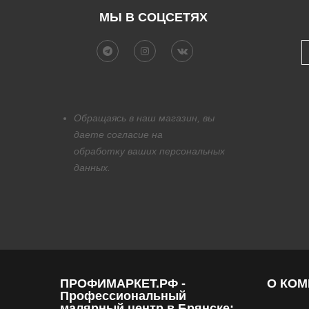
МЫ В СОЦСЕТЯХ
Обращаясь в наш магазин, вы
даете согласие на
обработку
ваших персональных
данных.
ПРОФИМАРКЕТ.РФ -
О КО
Профессиональный
малярный центр в Брянске: