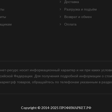
Доставка
кты
Разгрузка и подъём
зиты
Возврат и обмен
вщикам
Оплата
нет-ресурс носит информационный характер и ни при каких услов
ссийской Федерации. Для получения подробной информации о стои
аркет.рф товаров, обращайтесь по телефонам указанным в раздел
Copyright © 2014-2025 ПРОФИМАРКЕТ.РФ