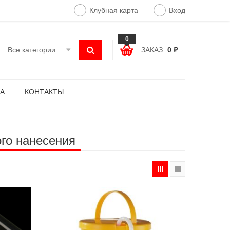
Клубная карта
Вход
0
Все категории
ЗАКАЗ:
0
₽
А
КОНТАКТЫ
го нанесения