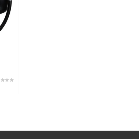
Оценка
0
из 5