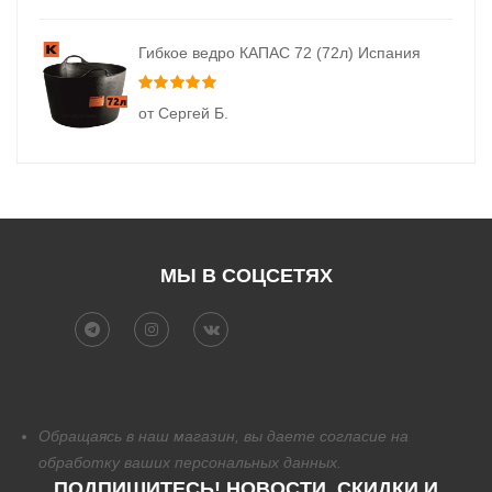
Гибкое ведро КАПАС 72 (72л) Испания
Оценка
5
из 5
от Сергей Б.
МЫ В СОЦСЕТЯХ
Обращаясь в наш магазин, вы даете согласие на
обработку
ваших персональных данных.
ПОДПИШИТЕСЬ! НОВОСТИ, СКИДКИ И