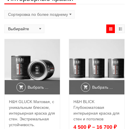
Выбрать ...
Выбрать ...
H&H GLUCK Матовая, с
H&H BLICK
уникальным блеском,
Глубокоматовая
интерьерная краска для
интерьерная краска для
стен. Экстремальная
стен и потолков
устойчивость.
4 500
₽
–
16 700
₽