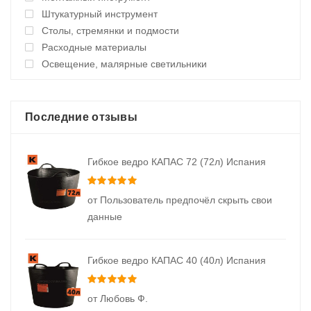
Штукатурный инструмент
Столы, стремянки и подмости
Расходные материалы
Освещение, малярные светильники
Последние отзывы
Гибкое ведро КАПАС 72 (72л) Испания
Оценка
5
из 5
от Пользователь предпочёл скрыть свои
данные
Гибкое ведро КАПАС 40 (40л) Испания
Оценка
5
из 5
от Любовь Ф.