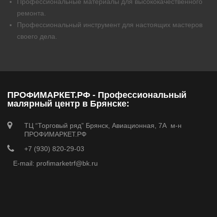
Профессиональные материалы для высококачественного
ремонта.
Профессиональный инструмент для настоящих мастеров
своего дела.
ПРОФИМАРКЕТ.РФ - Профессиональный
малярный центр в Брянске:
ТЦ “Торговый ряд” Брянск, Авиационная, 7А м-н
ПРОФИМАРКЕТ.РФ
+7 (930) 820-29-03
E-mail: profimarketrf@bk.ru