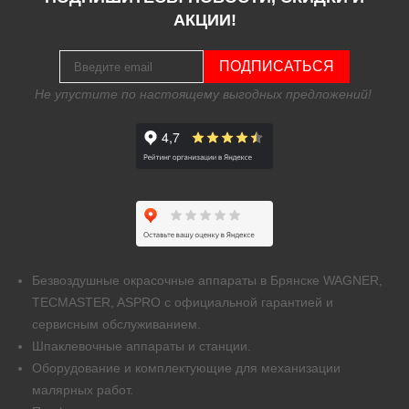
АКЦИИ!
ПОДПИСАТЬСЯ
Не упустите по настоящему выгодных предложений!
Безвоздушные окрасочные аппараты в Брянске WAGNER,
TECMASTER, ASPRO с официальной гарантией и
сервисным обслуживанием.
Шпаклевочные аппараты и станции.
Оборудование и комплектующие для механизации
малярных работ.