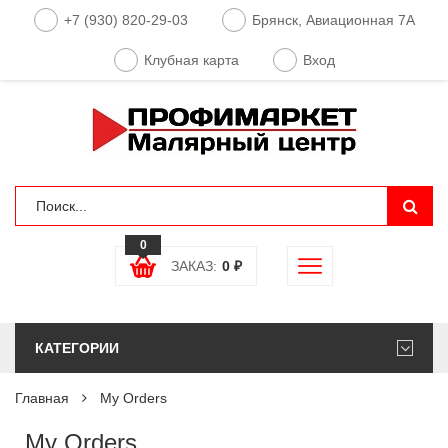
+7 (930) 820-29-03
Брянск, Авиационная 7А
Клубная карта
Вход
0
ЗАКАЗ:
0
₽
КАТЕГОРИИ
Главная
My Orders
My Orders