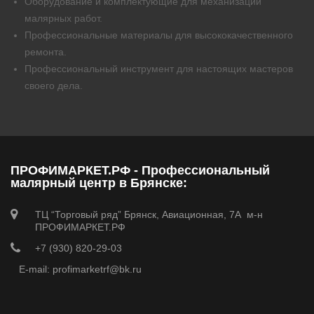
Оборудование и комплектующие для механизации
малярных работ.
Профессиональные материалы для высококачественного
ремонта.
Профессиональный инструмент для настоящих мастеров
своего дела.
ПРОФИМАРКЕТ.РФ - Профессиональный
малярный центр в Брянске:
ТЦ “Торговый ряд” Брянск, Авиационная, 7А м-н
ПРОФИМАРКЕТ.РФ
+7 (930) 820-29-03
E-mail: profimarketrf@bk.ru