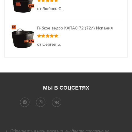
Оценка
5
из 5
от Любовь Ф.
Гибкое ведро КАПАС 72 (72л) Испания
Оценка
5
из 5
от Сергей Б.
МЫ В СОЦСЕТЯХ
Обращаясь в наш магазин, вы даете согласие на