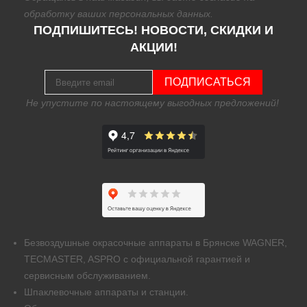
обработку
ваших персональных данных.
ПОДПИШИТЕСЬ! НОВОСТИ, СКИДКИ И
АКЦИИ!
ПОДПИСАТЬСЯ
Не упустите по настоящему выгодных предложений!
Безвоздушные окрасочные аппараты в Брянске WAGNER,
TECMASTER, ASPRO с официальной гарантией и
сервисным обслуживанием.
Шпаклевочные аппараты и станции.