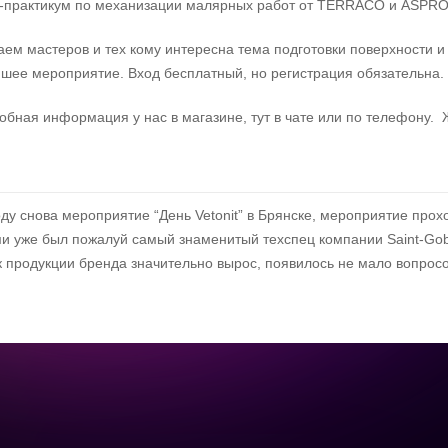
-практикум по механизации малярных работ от TERRACO и ASPRO
ем мастеров и тех кому интересна тема подготовки поверхности и
шее мероприятие. Вход бесплатный, но регистрация обязательна.
обная информация у нас в магазине, тут в чате или по телефону.
оду снова мероприятие “День Vetonit” в Брянске, мероприятие про
ми уже был пожалуй самый знаменитый техспец компании Saint-Gob
к продукции бренда значительно вырос, появилось не мало вопросо