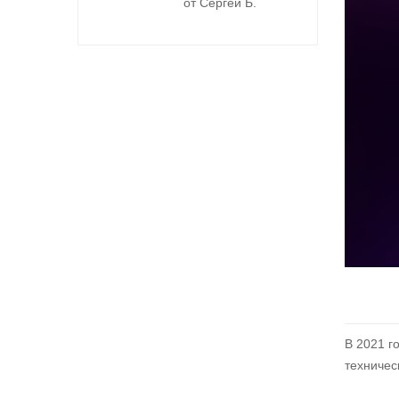
от Сергей Б.
В 2021 г
техничес