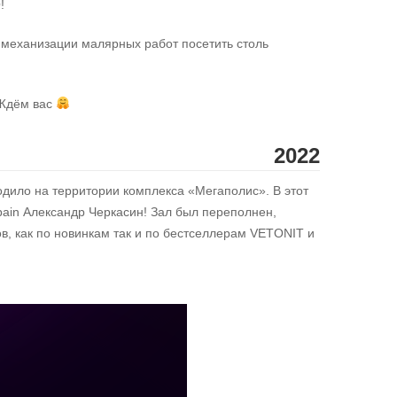
!
 механизации малярных работ посетить столь
 Ждём вас
2022
ходило на территории комплекса «Мегаполис». В этот
ain Александр Черкасин! Зал был переполнен,
в, как по новинкам так и по бестселлерам VETONIT и