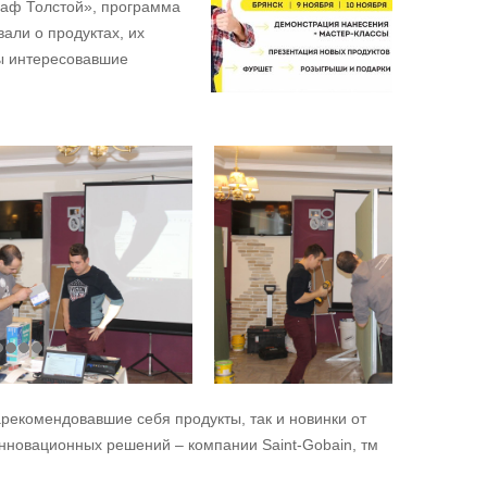
аф Толстой», программа
али о продуктах, их
ы интересовавшие
арекомендовавшие себя продукты, так и новинки от
нновационных решений – компании Saint-Gobain, тм