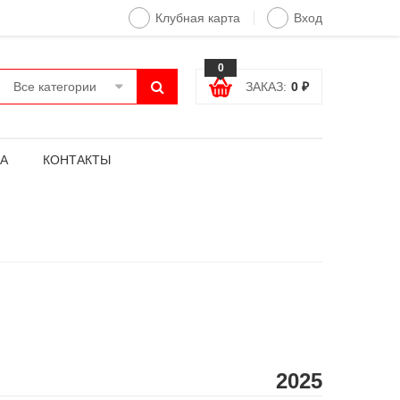
Клубная карта
Вход
0
Все категории
ЗАКАЗ:
0
₽
А
КОНТАКТЫ
:
2025