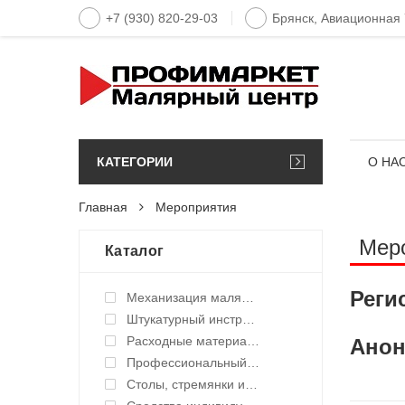
+7 (930) 820-29-03
Брянск, Авиационная
КАТЕГОРИИ
О НА
Главная
Мероприятия
Мер
Каталог
Реги
Механизация малярных работ
Штукатурный инструмент
Расходные материалы
Анон
Профессиональный инструмент и оборудование
Столы, стремянки и подмости