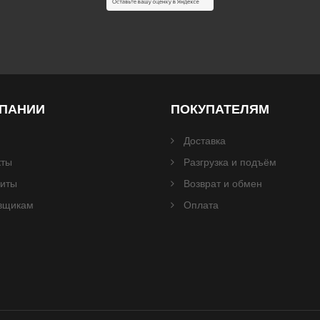
МПАНИИ
ПОКУПАТЕЛЯМ
Доставка
кты
Разгрузка и подъём
зиты
Возврат и обмен
вщикам
Оплата