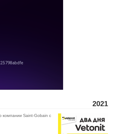
2021
 компании Saint-Gobain с