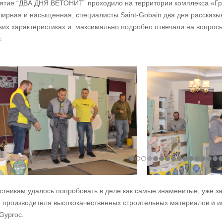
тие “ДВА ДНЯ ВЕТОНИТ” проходило на территории комплекса «Гр
ирная и насыщенная, специалисты Saint-Gobain два дня рассказыв
ких характеристиках и максимально подробно отвечали на вопрос
:
стникам удалось попробовать в деле как самые знаменитые, уже з
 производителя высококачественных строительных материалов и и
 Gyproc.